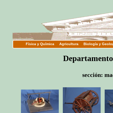
Física y Química
Agricultura
Biología y Geolo
Departament
sección: m