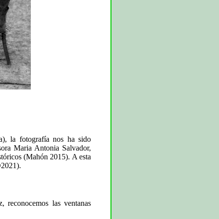
), la fotografía nos ha sido
esora Maria Antonia Salvador,
istóricos (Mahón 2015). A esta
O2021).
z, reconocemos las ventanas