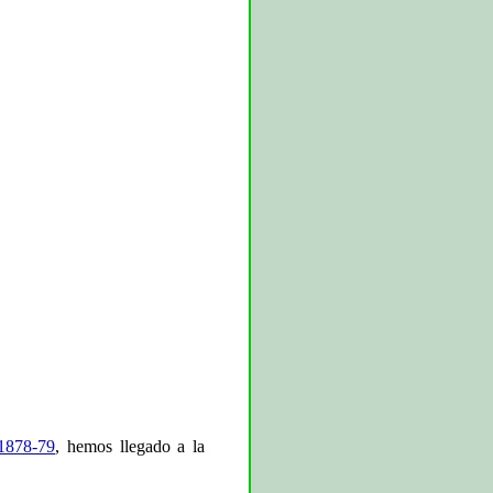
878-79
, hemos llegado a la