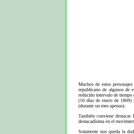
Muchos de estos personajes s
republicano de algunos de e
reducido intervalo de tiempo 
(10 días de enero de 1869)
(durante un mes apenas).
También conviene destacar l
destacadísima en el movimien
Solamente nos queda la duda