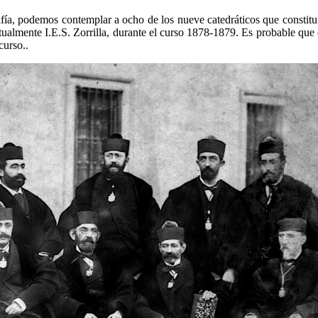
afía, podemos contemplar a ocho de los nueve catedráticos que constitu
actualmente I.E.S. Zorrilla, durante el curso 1878-1879. Es probable que 
curso..