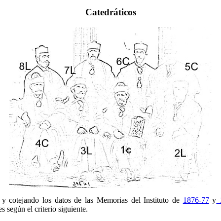
Catedráticos
a y cotejando los datos de las Memorias del Instituto de
1876-77
y
1
s según el criterio siguiente.