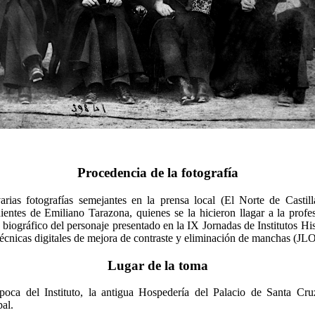
Procedencia de la fotografía
ias fotografías semejantes en la prensa local (El Norte de Castilla
ientes de Emiliano Tarazona, quienes se la hicieron llagar a la prof
 biográfico del personaje presentado en la IX Jornadas de Institutos H
 técnicas digitales de mejora de contraste y eliminación de manchas (JL
Lugar de la toma
poca del Instituto, la antigua Hospedería del Palacio de Santa Cru
pal.