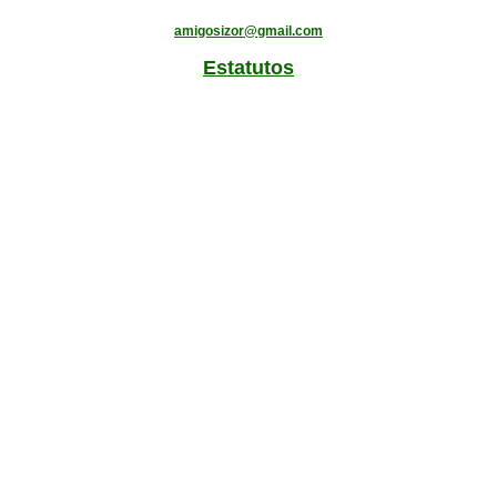
amigosizor@gmail.com
Estatutos