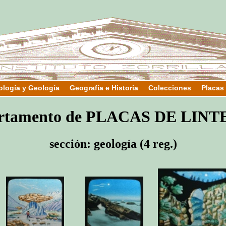
ología y Geología
Geografía e Historia
Colecciones
Placas
rtamento de PLACAS DE LIN
sección: geología (4 reg.)