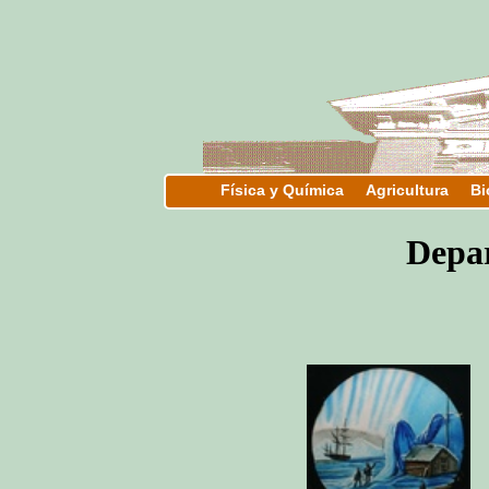
Física y Química
Agricultura
Bi
Depa