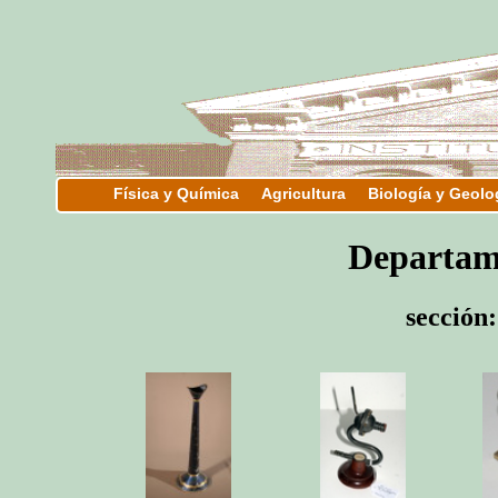
Física y Química
Agricultura
Biología y Geolo
Departam
sección: