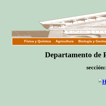
Física y Química
Agricultura
Biología y Geolo
Departamento d
sección: