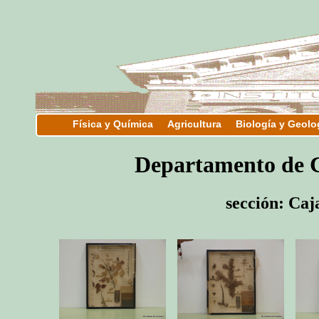
Física y Química
Agricultura
Biología y Geolo
Departamento d
sección: Caja