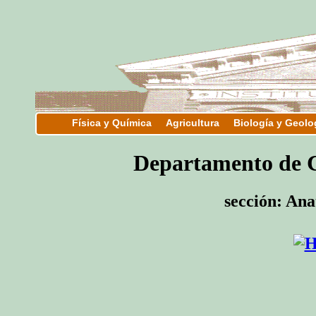
Física y Química
Agricultura
Biología y Geolo
Departamento d
sección: Ana